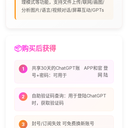
理模式等功能，支持文件上传/联网/画图/
分析图片/语言/视频对话/屏幕互动/GPTs
📦购买后获得
共享30天的ChatGPT账
APP
和
官
登
1
网
陆
号+密码：
可用于
自助验证码查询：用于登陆ChatGPT
2
时，获取验证码
封号/订阅失效 可免费换新账号
3