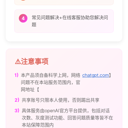
常见问题解决+在线客服协助您解决问
4
题
⚠️注意事项
1)
本产品须自备科学上网，网络
chatgpt.com
】
问题不在本站服务范围内，官
网地址【
2)
共享账号只限本人使用，否则踢出共享
3)
具体服务由openAI官方平台提供，包括对话
次数、灰度测试功能、回答问题质量等皆不在
本站保障范围内