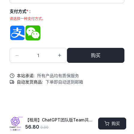
支付方式
*
:
请选择一种支付方式。
支付宝
微信
购买
本站承诺:
所有产品均有质保服务
自动发货商品:
下单即自动送到邮箱
商品描述
商品提示
【租用】ChatGPT团队版Team共享账号 | 5人共享30天 | GPT5 3小时160次提问 | 可用GPT5.6
购买
56.80
0.00