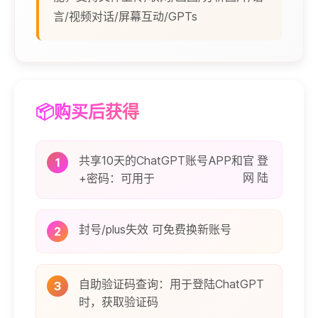
言/视频对话/屏幕互动/GPTs
📦购买后获得
共享10天的ChatGPT账号
APP
和
官
登
1
网
陆
+密码：
可用于
封号/plus失效 可免费换新账号
2
自助验证码查询：用于登陆ChatGPT
3
时，获取验证码