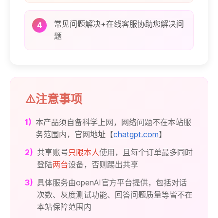
常见问题解决+在线客服协助您解决问
4
题
⚠️注意事项
1)
本产品须自备科学上网，网络问题不在本站服
务范围内，官网地址【
chatgpt.com
】
2)
共享账号
只限本人
使用，且每个订单最多同时
登陆
两台
设备，否则踢出共享
3)
具体服务由openAI官方平台提供，包括对话
次数、灰度测试功能、回答问题质量等皆不在
本站保障范围内