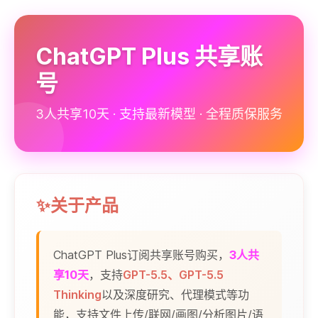
ChatGPT Plus 共享账
号
3人共享10天 · 支持最新模型 · 全程质保服务
✨关于产品
ChatGPT Plus订阅共享账号购买，
3人共
享10天
，支持
GPT-5.5、GPT-5.5
Thinking
以及深度研究、代理模式等功
能，支持文件上传/联网/画图/分析图片/语