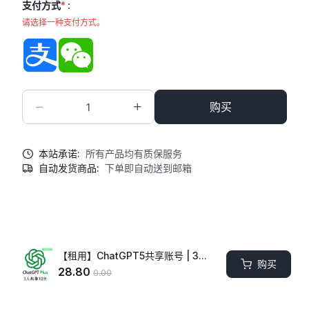
支付方式
*
:
请选择一种支付方式。
支付宝
微信
购买
本站承诺:
所有产品均有质保服务
自动发货商品:
下单即自动送到邮箱
商品描述
商品提示
【租用】ChatGPT5共享账号 | 3人共享10天 | 性价比首选
购买
28.80
0.00